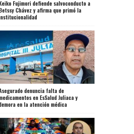
Keiko Fujimori defiende salvoconducto a
Betssy Chávez y afirma que primó la
institucionalidad
Asegurado denuncia falta de
medicamentos en EsSalud Juliaca y
demora en la atención médica