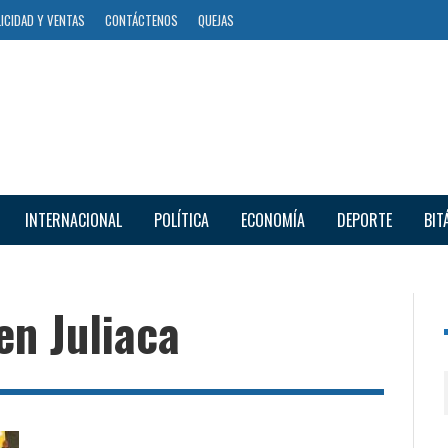
ICIDAD Y VENTAS
CONTÁCTENOS
QUEJAS
INTERNACIONAL
POLÍTICA
ECONOMÍA
DEPORTE
BIT
en Juliaca