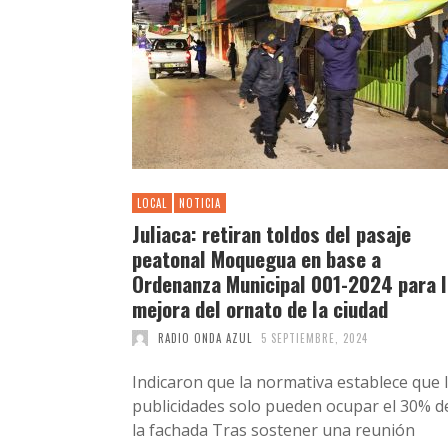
LOCAL
NOTICIA
Juliaca: retiran toldos del pasaje
peatonal Moquegua en base a
Ordenanza Municipal 001-2024 para l
mejora del ornato de la ciudad
RADIO ONDA AZUL
5 SEPTIEMBRE, 2024
Indicaron que la normativa establece que 
publicidades solo pueden ocupar el 30% d
la fachada Tras sostener una reunión