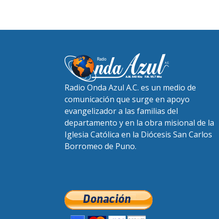
Radio Onda Azul A.C. es un medio de
comunicación que surge en apoyo
evangelizador a las familias del
departamento y en la obra misional de la
Iglesia Católica en la Diócesis San Carlos
Borromeo de Puno.