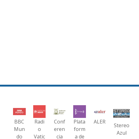
BBC
Radi
Conf
Plata
ALER
Stereo
Mun
o
eren
form
Azul
do
Vatic
cia
a de