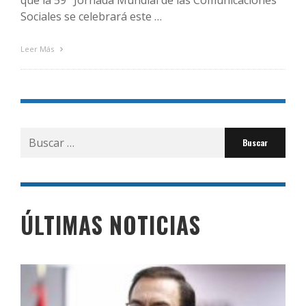
que la 59° Jornada Mundial de las Comunicaciones
Sociales se celebrará este …
Leer Más
Buscar
por:
ÚLTIMAS NOTICIAS