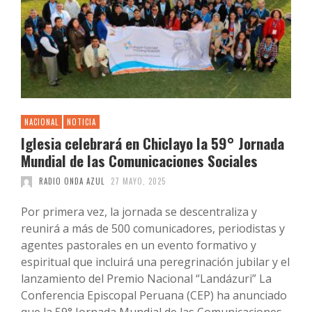
NACIONAL
NOTICIA
Iglesia celebrará en Chiclayo la 59° Jornada
Mundial de las Comunicaciones Sociales
RADIO ONDA AZUL
27 MAYO, 2025
Por primera vez, la jornada se descentraliza y
reunirá a más de 500 comunicadores, periodistas y
agentes pastorales en un evento formativo y
espiritual que incluirá una peregrinación jubilar y el
lanzamiento del Premio Nacional “Landázuri” La
Conferencia Episcopal Peruana (CEP) ha anunciado