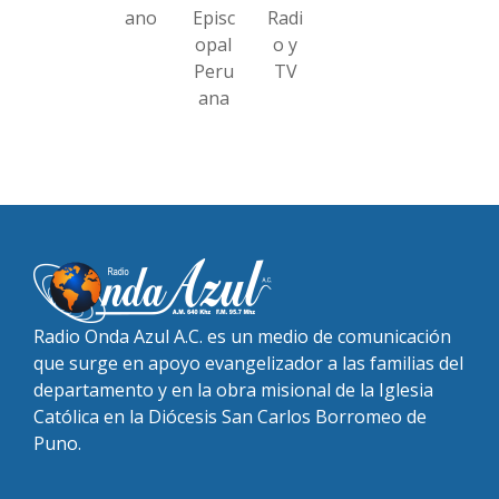
ano
Episc
Radi
opal
o y
Peru
TV
ana
Radio Onda Azul A.C. es un medio de comunicación
que surge en apoyo evangelizador a las familias del
departamento y en la obra misional de la Iglesia
Católica en la Diócesis San Carlos Borromeo de
Puno.