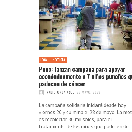
LOCAL
NOTICIA
Puno: lanzan campaña para apoyar
económicamente a 7 niños puneños q
padecen de cáncer
RADIO ONDA AZUL
26 MAYO, 2023
La campaña solidaria iniciará desde hoy
viernes 26 y culmina el 28 de mayo. La me
es recolectar 30 mil soles, para el
tratamiento de los niños que padecen de