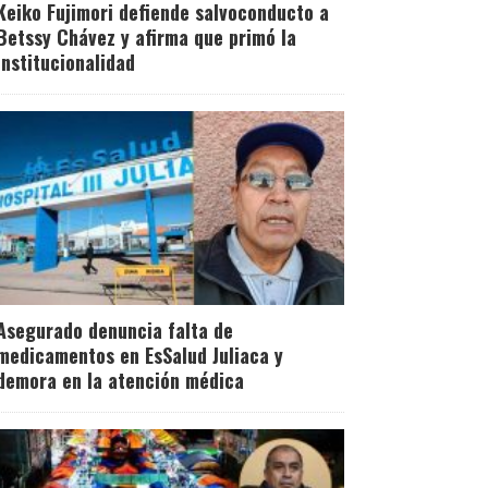
Keiko Fujimori defiende salvoconducto a
Betssy Chávez y afirma que primó la
institucionalidad
Asegurado denuncia falta de
medicamentos en EsSalud Juliaca y
demora en la atención médica