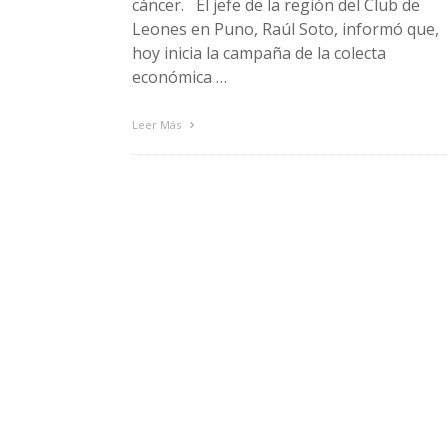
cáncer. El jefe de la región del Club de
Leones en Puno, Raúl Soto, informó que,
hoy inicia la campaña de la colecta
económica …
Leer Más