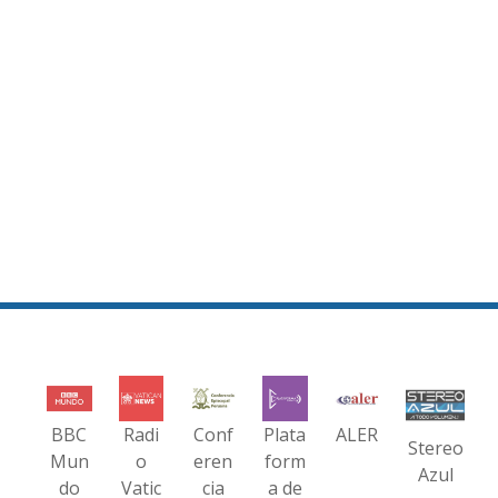
BBC
Radi
Conf
Plata
ALER
Stereo
Mun
o
eren
form
Azul
do
Vatic
cia
a de