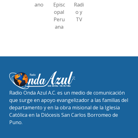
ano
Episc
Radi
opal
o y
Peru
TV
ana
Radio Onda Azul A.C. es un medio de comunicación
que surge en apoyo evangelizador a las familias del
departamento y en la obra misional de la Iglesia
Católica en la Diócesis San Carlos Borromeo de
Puno.