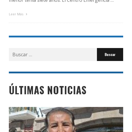
menor tenía siete años. El Centro Emergencia …
Leer Más
Buscar
por:
ÚLTIMAS NOTICIAS