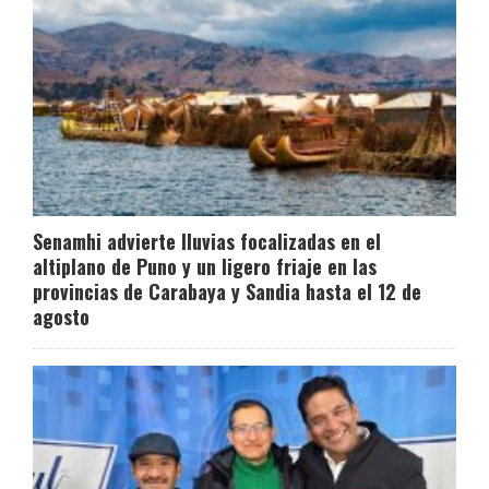
Senamhi advierte lluvias focalizadas en el
altiplano de Puno y un ligero friaje en las
provincias de Carabaya y Sandia hasta el 12 de
agosto