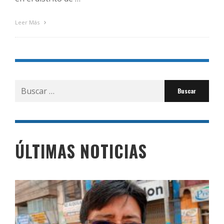
Leer Más
Buscar
por:
ÚLTIMAS NOTICIAS