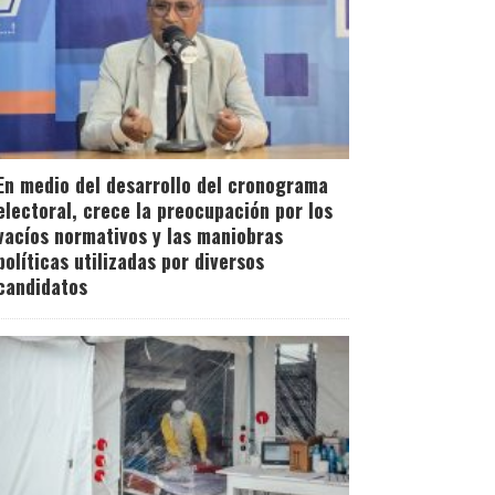
En medio del desarrollo del cronograma
electoral, crece la preocupación por los
vacíos normativos y las maniobras
políticas utilizadas por diversos
candidatos