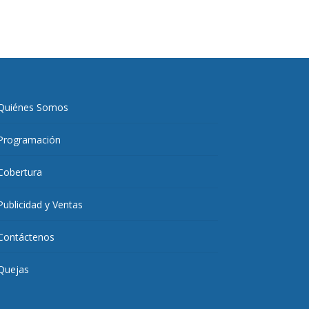
Quiénes Somos
Programación
Cobertura
Publicidad y Ventas
Contáctenos
Quejas