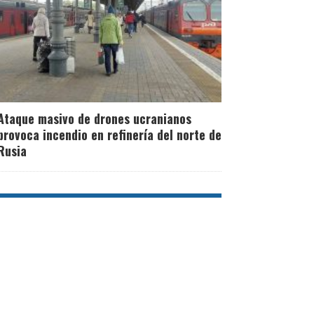
Ataque masivo de drones ucranianos
provoca incendio en refinería del norte de
Rusia