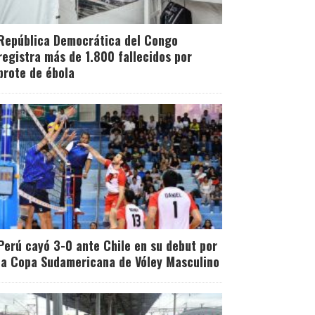
República Democrática del Congo
registra más de 1.800 fallecidos por
brote de ébola
Perú cayó 3-0 ante Chile en su debut por
la Copa Sudamericana de Vóley Masculino