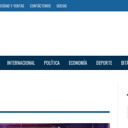
ICIDAD Y VENTAS
CONTÁCTENOS
QUEJAS
INTERNACIONAL
POLÍTICA
ECONOMÍA
DEPORTE
BIT