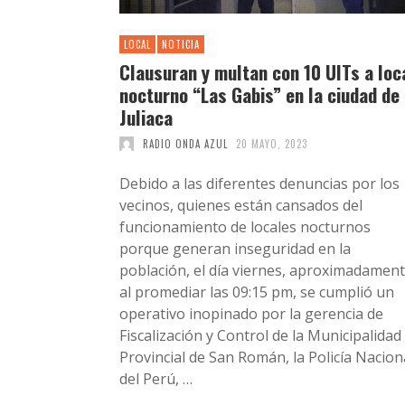
LOCAL
NOTICIA
Clausuran y multan con 10 UITs a loc
nocturno “Las Gabis” en la ciudad de
Juliaca
RADIO ONDA AZUL
20 MAYO, 2023
Debido a las diferentes denuncias por los
vecinos, quienes están cansados del
funcionamiento de locales nocturnos
porque generan inseguridad en la
población, el día viernes, aproximadamen
al promediar las 09:15 pm, se cumplió un
operativo inopinado por la gerencia de
Fiscalización y Control de la Municipalidad
Provincial de San Román, la Policía Nacion
del Perú, …