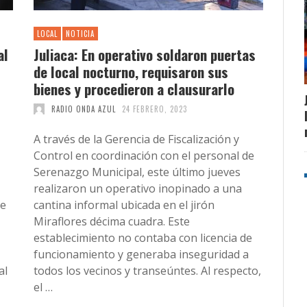
LOCAL
NOTICIA
al
Juliaca: En operativo soldaron puertas
de local nocturno, requisaron sus
bienes y procedieron a clausurarlo
RADIO ONDA AZUL
24 FEBRERO, 2023
A través de la Gerencia de Fiscalización y
Control en coordinación con el personal de
Serenazgo Municipal, este último jueves
realizaron un operativo inopinado a una
te
cantina informal ubicada en el jirón
Miraflores décima cuadra. Este
establecimiento no contaba con licencia de
funcionamiento y generaba inseguridad a
al
todos los vecinos y transeúntes. Al respecto,
el …