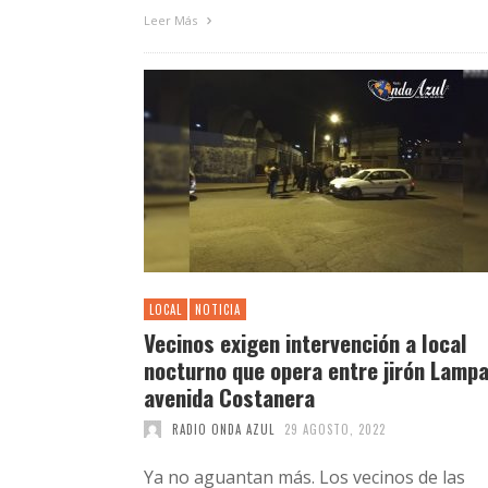
Leer Más
LOCAL
NOTICIA
Vecinos exigen intervención a local
nocturno que opera entre jirón Lampa
avenida Costanera
RADIO ONDA AZUL
29 AGOSTO, 2022
Ya no aguantan más. Los vecinos de las