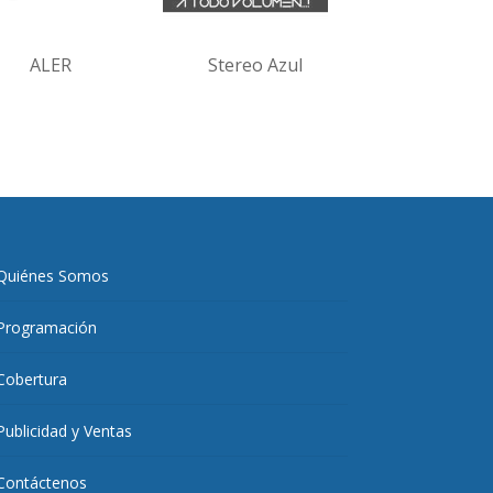
ALER
Stereo Azul
Quiénes Somos
Programación
Cobertura
Publicidad y Ventas
Contáctenos