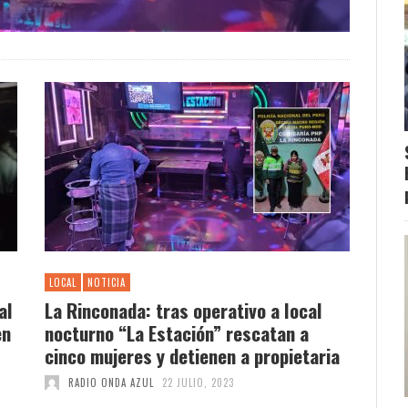
LOCAL
NOTICIA
al
La Rinconada: tras operativo a local
en
nocturno “La Estación” rescatan a
cinco mujeres y detienen a propietaria
RADIO ONDA AZUL
22 JULIO, 2023