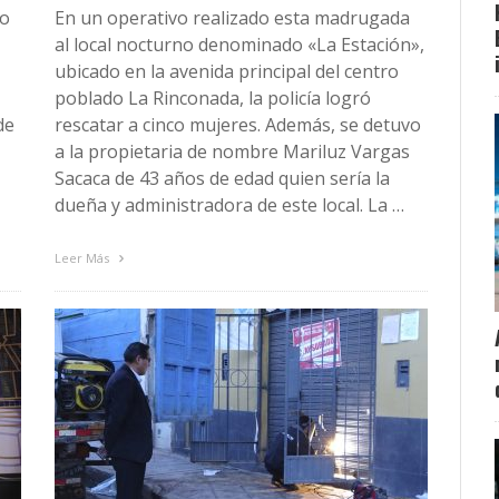
vo
En un operativo realizado esta madrugada
al local nocturno denominado «La Estación»,
ubicado en la avenida principal del centro
poblado La Rinconada, la policía logró
de
rescatar a cinco mujeres. Además, se detuvo
a la propietaria de nombre Mariluz Vargas
Sacaca de 43 años de edad quien sería la
dueña y administradora de este local. La …
Leer Más