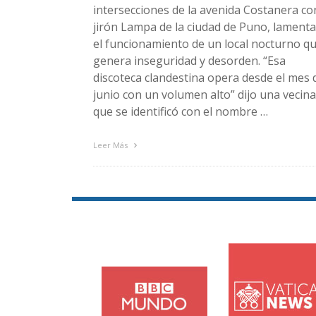
intersecciones de la avenida Costanera co
jirón Lampa de la ciudad de Puno, lament
el funcionamiento de un local nocturno q
genera inseguridad y desorden. “Esa
discoteca clandestina opera desde el mes 
junio con un volumen alto” dijo una vecina
que se identificó con el nombre …
Leer Más