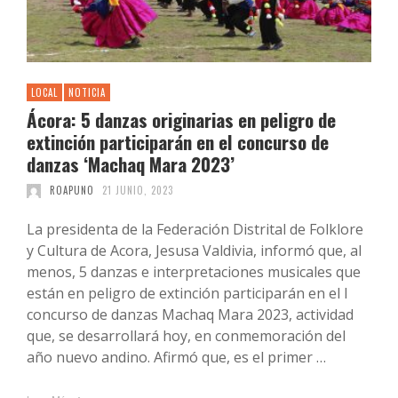
LOCAL
NOTICIA
Ácora: 5 danzas originarias en peligro de
extinción participarán en el concurso de
danzas ‘Machaq Mara 2023’
ROAPUNO
21 JUNIO, 2023
La presidenta de la Federación Distrital de Folklore
y Cultura de Acora, Jesusa Valdivia, informó que, al
menos, 5 danzas e interpretaciones musicales que
están en peligro de extinción participarán en el I
concurso de danzas Machaq Mara 2023, actividad
que, se desarrollará hoy, en conmemoración del
año nuevo andino. Afirmó que, es el primer …