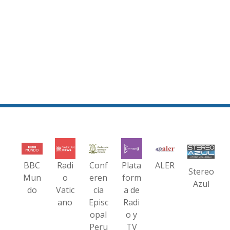
BBC
Radi
Conf
Plata
ALER
Stereo
Mun
o
eren
form
Azul
do
Vatic
cia
a de
ano
Episc
Radi
opal
o y
Peru
TV