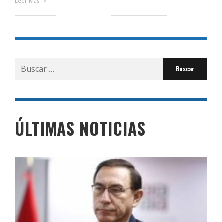
Leer Más
Buscar
por:
ÚLTIMAS NOTICIAS