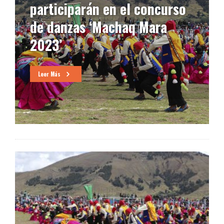
participarán en el concurso
de danzas ‘Machaq Mara
2023’
Leer Más