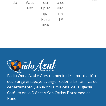
do
Vatic
cia
a de
ano
Episc
Radi
opal
o y
Peru
TV
ana
Radio Onda Azul A.C. es un medio de comunicación
que surge en apoyo evangelizador a las familias del
departamento y en la obra misional de la Iglesia
Católica en la Diócesis San Carlos Borromeo de
Puno.