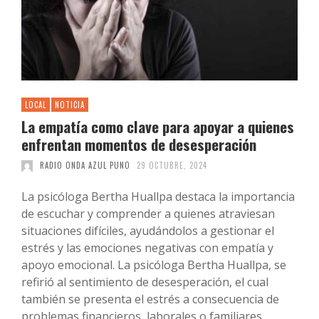
LOCAL
NOTICIA
La empatía como clave para apoyar a quienes
enfrentan momentos de desesperación
RADIO ONDA AZUL PUNO
29 OCTUBRE, 2024
La psicóloga Bertha Huallpa destaca la importancia
de escuchar y comprender a quienes atraviesan
situaciones difíciles, ayudándolos a gestionar el
estrés y las emociones negativas con empatía y
apoyo emocional. La psicóloga Bertha Huallpa, se
refirió al sentimiento de desesperación, el cual
también se presenta el estrés a consecuencia de
problemas financieros, laborales o familiares …