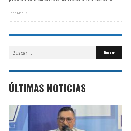
Leer Más
Buscar
por:
ÚLTIMAS NOTICIAS