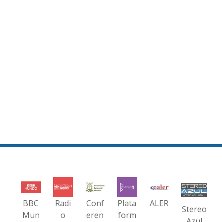
BBC
Radi
Conf
Plata
ALER
Stereo
Mun
o
eren
form
Azul