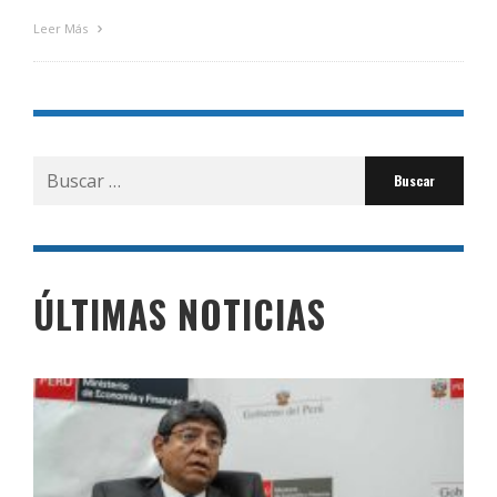
Leer Más
Buscar
por:
ÚLTIMAS NOTICIAS