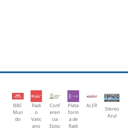
BBC
Radi
Conf
Plata
ALER
Stereo
Mun
o
eren
form
Azul
do
Vatic
cia
a de
ano
Episc
Radi