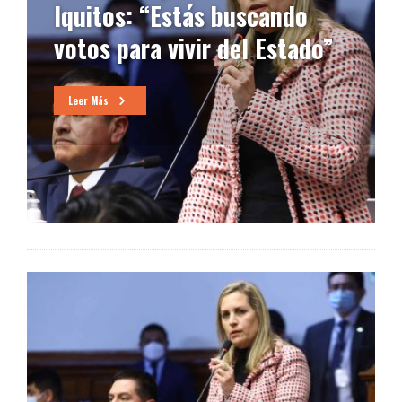
Iquitos: “Estás buscando
votos para vivir del Estado”
Leer Más