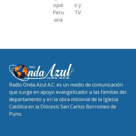
opal
o y
Peru
TV
ana
Radio Onda Azul A.C. es un medio de comunicación
que surge en apoyo evangelizador a las familias del
departamento y en la obra misional de la Iglesia
Católica en la Diócesis San Carlos Borromeo de
Puno.