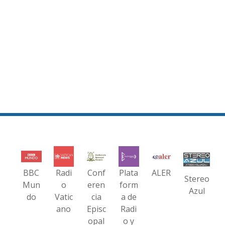
BBC
Radi
Conf
Plata
ALER
Stereo
Mun
o
eren
form
Azul
do
Vatic
cia
a de
ano
Episc
Radi
opal
o y