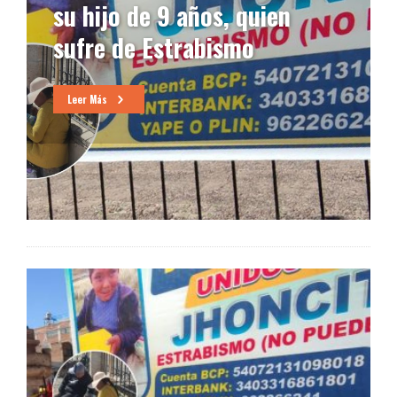
su hijo de 9 años, quien
sufre de Estrabismo
Leer Más