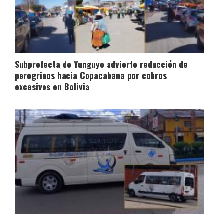
Subprefecta de Yunguyo advierte reducción de
peregrinos hacia Copacabana por cobros
excesivos en Bolivia