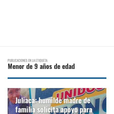
PUBLICACIONES EN LA ETIQUETA
Menor de 9 años de edad
Juliaca: humilde madre de
familia solicita apoyo para