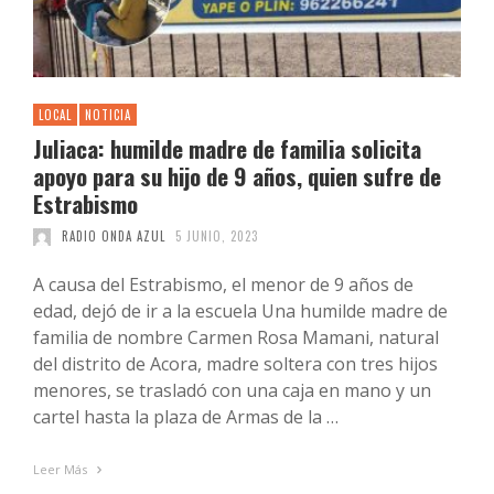
LOCAL
NOTICIA
Juliaca: humilde madre de familia solicita
apoyo para su hijo de 9 años, quien sufre de
Estrabismo
RADIO ONDA AZUL
5 JUNIO, 2023
A causa del Estrabismo, el menor de 9 años de
edad, dejó de ir a la escuela Una humilde madre de
familia de nombre Carmen Rosa Mamani, natural
del distrito de Acora, madre soltera con tres hijos
menores, se trasladó con una caja en mano y un
cartel hasta la plaza de Armas de la …
Leer Más