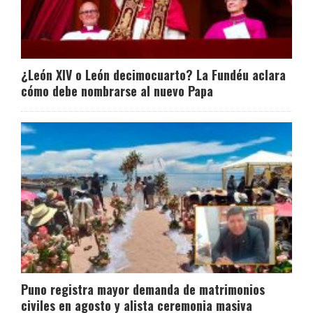
¿León XIV o León decimocuarto? La Fundéu aclara
cómo debe nombrarse al nuevo Papa
Puno registra mayor demanda de matrimonios
civiles en agosto y alista ceremonia masiva