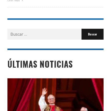
Leer Más
Buscar
por:
ÚLTIMAS NOTICIAS