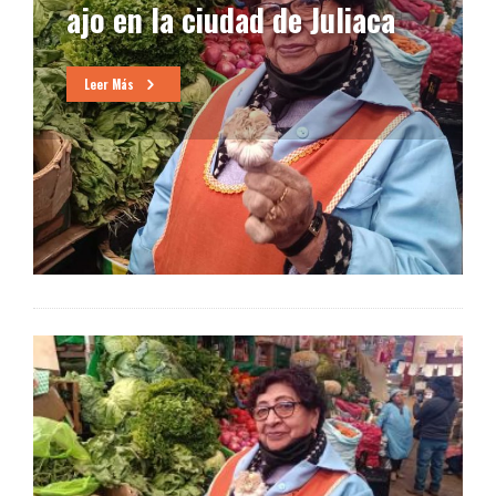
ajo en la ciudad de Juliaca
Leer Más