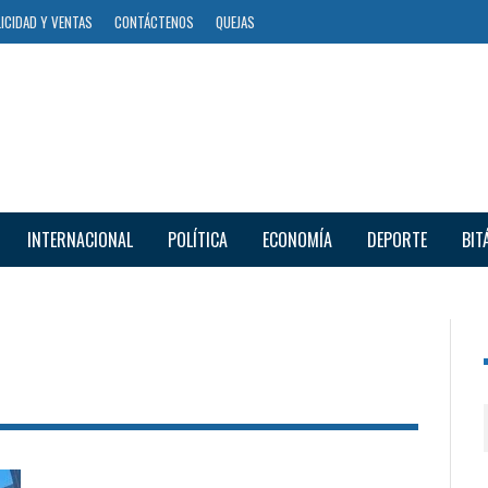
ICIDAD Y VENTAS
CONTÁCTENOS
QUEJAS
INTERNACIONAL
POLÍTICA
ECONOMÍA
DEPORTE
BIT