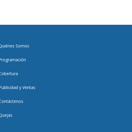
Quiénes Somos
Programación
Cobertura
Publicidad y Ventas
Contáctenos
Quejas