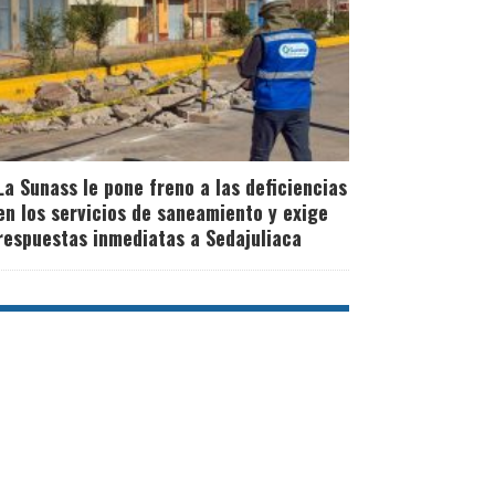
La Sunass le pone freno a las deficiencias
en los servicios de saneamiento y exige
respuestas inmediatas a Sedajuliaca