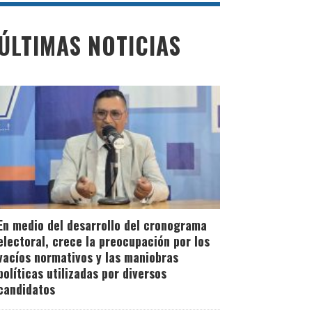
ÚLTIMAS NOTICIAS
En medio del desarrollo del cronograma
electoral, crece la preocupación por los
vacíos normativos y las maniobras
políticas utilizadas por diversos
candidatos