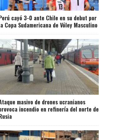
Perú cayó 3-0 ante Chile en su debut por
la Copa Sudamericana de Vóley Masculino
Ataque masivo de drones ucranianos
provoca incendio en refinería del norte de
Rusia