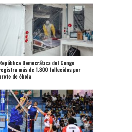
República Democrática del Congo
registra más de 1.800 fallecidos por
brote de ébola