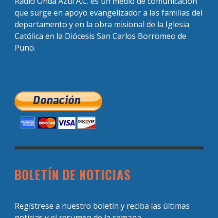
Radio Onda Azul A.C. es un medio de comunicación
que surge en apoyo evangelizador a las familias del
departamento y en la obra misional de la Iglesia
Católica en la Diócesis San Carlos Borromeo de
Puno.
BOLETÍN DE NOTICIAS
Regístrese a nuestro boletín y reciba las últimas
noticias y el resumen de la semana.