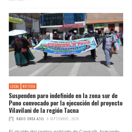
LOCAL
NOTICIA
Suspenden paro indefinido en la zona sur de
Puno convocado por la ejecución del proyecto
Vilavilani de la región Tacna
RADIO ONDA AZUL
6 SEPTIEMBRE, 2020
El alcalde del centro poblado de Cangalli, Armando