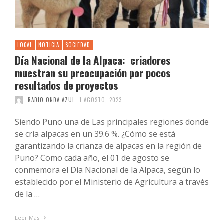
LOCAL
NOTICIA
SOCIEDAD
Día Nacional de la Alpaca: criadores
muestran su preocupación por pocos
resultados de proyectos
RADIO ONDA AZUL
1 AGOSTO, 2023
Siendo Puno una de Las principales regiones donde
se cría alpacas en un 39.6 %. ¿Cómo se está
garantizando la crianza de alpacas en la región de
Puno? Como cada año, el 01 de agosto se
conmemora el Día Nacional de la Alpaca, según lo
establecido por el Ministerio de Agricultura a través
de la …
Leer Más