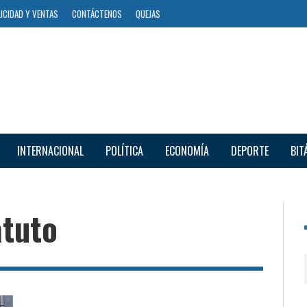
ICIDAD Y VENTAS
CONTÁCTENOS
QUEJAS
INTERNACIONAL
POLÍTICA
ECONOMÍA
DEPORTE
BIT
atuto