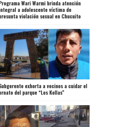
Programa Wari Warmi brinda atención
integral a adolescente víctima de
presunta violación sexual en Chucuito
Subgerente exhorta a vecinos a cuidar el
ornato del parque “Los Kollas”