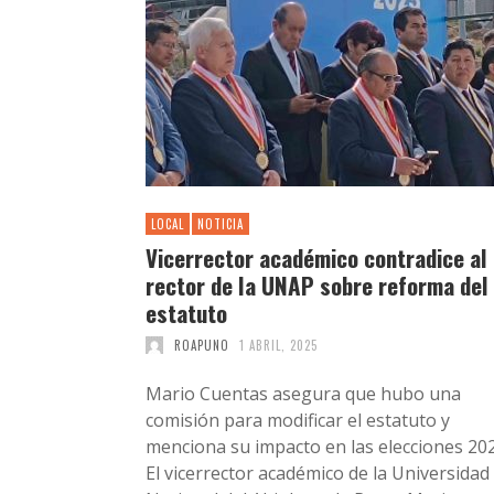
LOCAL
NOTICIA
Vicerrector académico contradice al
rector de la UNAP sobre reforma del
estatuto
ROAPUNO
1 ABRIL, 2025
Mario Cuentas asegura que hubo una
comisión para modificar el estatuto y
menciona su impacto en las elecciones 20
El vicerrector académico de la Universidad