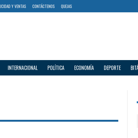
ICIDAD Y VENTAS
CONTÁCTENOS
QUEJAS
INTERNACIONAL
POLÍTICA
ECONOMÍA
DEPORTE
BIT