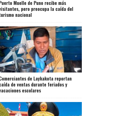
Puerto Muelle de Puno recibe más
visitantes, pero preocupa la caída del
turismo nacional
Comerciantes de Laykakota reportan
caída de ventas durante feriados y
vacaciones escolares