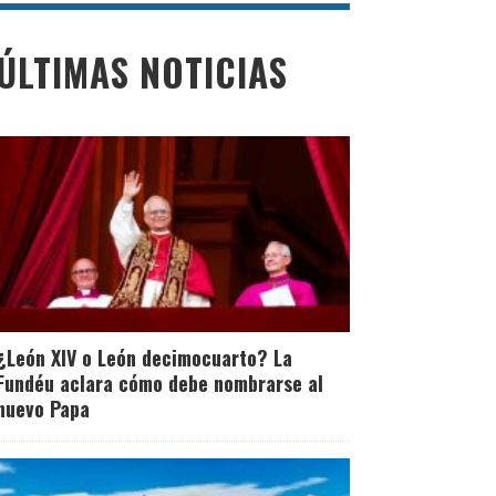
ÚLTIMAS NOTICIAS
¿León XIV o León decimocuarto? La
Fundéu aclara cómo debe nombrarse al
nuevo Papa