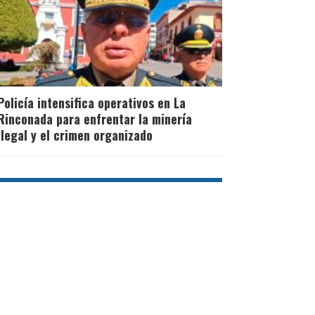
Policía intensifica operativos en La
Rinconada para enfrentar la minería
ilegal y el crimen organizado