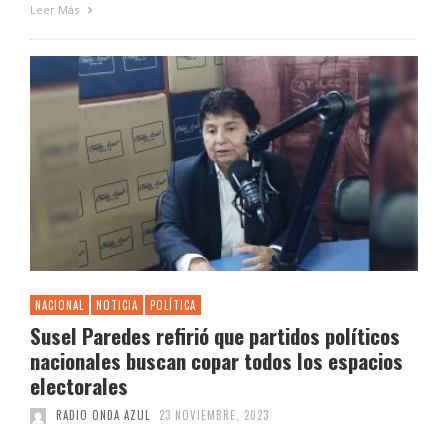
Leer Más
NACIONAL
NOTICIA
POLÍTICA
Susel Paredes refirió que partidos políticos
nacionales buscan copar todos los espacios
electorales
RADIO ONDA AZUL
23 NOVIEMBRE, 2023