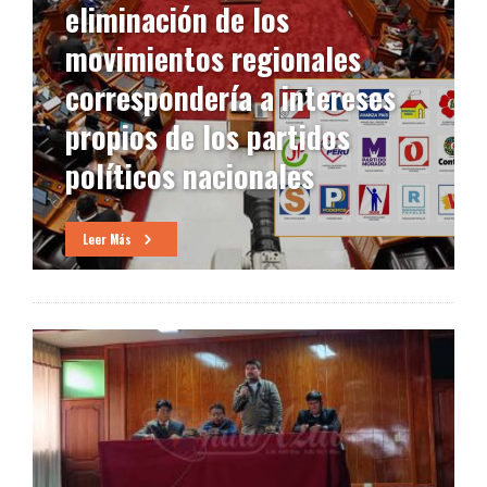
eliminación de los
movimientos regionales
correspondería a intereses
propios de los partidos
políticos nacionales
Leer Más