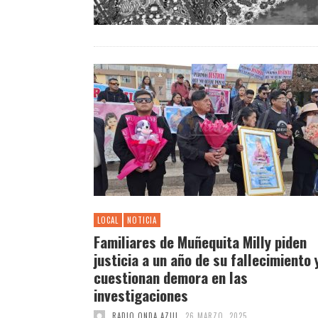
LOCAL
NOTICIA
Familiares de Muñequita Milly piden
justicia a un año de su fallecimiento 
cuestionan demora en las
investigaciones
RADIO ONDA AZUL
26 MARZO, 2025