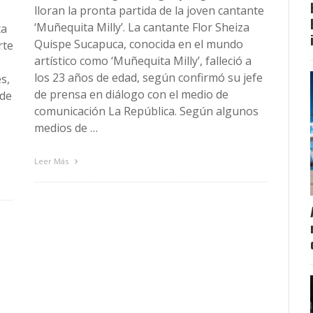
lloran la pronta partida de la joven cantante
‘Muñequita Milly’. La cantante Flor Sheiza
ta
Quispe Sucapuca, conocida en el mundo
rte
artístico como ‘Muñequita Milly’, falleció a
los 23 años de edad, según confirmó su jefe
s,
de prensa en diálogo con el medio de
 de
comunicación La República. Según algunos
medios de …
Leer Más