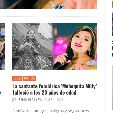
LOCAL
NOTICIA
La cantante folclórica ‘Muñequita Milly’
y
falleció a los 23 años de edad
RADIO ONDA AZUL
3 ABRIL, 2024
Familiares, amigos, colegas y seguidores