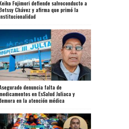
Keiko Fujimori defiende salvoconducto a
Betssy Chávez y afirma que primó la
institucionalidad
Asegurado denuncia falta de
medicamentos en EsSalud Juliaca y
demora en la atención médica