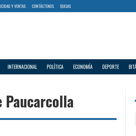
ICIDAD Y VENTAS
CONTÁCTENOS
QUEJAS
INTERNACIONAL
POLÍTICA
ECONOMÍA
DEPORTE
BIT
e Paucarcolla