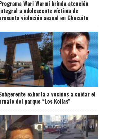
Programa Wari Warmi brinda atención
integral a adolescente víctima de
presunta violación sexual en Chucuito
Subgerente exhorta a vecinos a cuidar el
ornato del parque “Los Kollas”