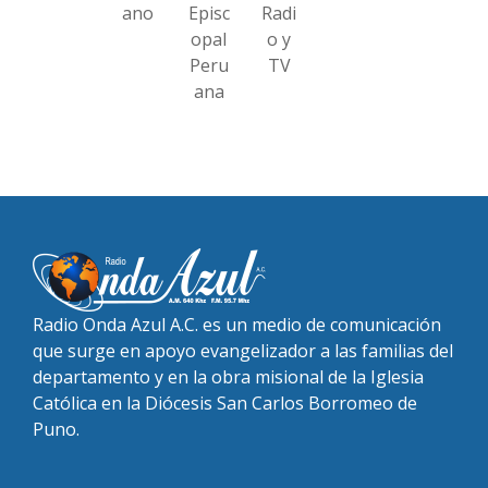
ano
Episc
Radi
opal
o y
Peru
TV
ana
Radio Onda Azul A.C. es un medio de comunicación
que surge en apoyo evangelizador a las familias del
departamento y en la obra misional de la Iglesia
Católica en la Diócesis San Carlos Borromeo de
Puno.