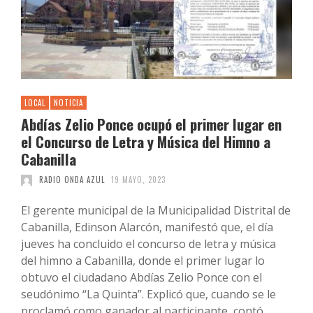
LOCAL
NOTICIA
Abdías Zelio Ponce ocupó el primer lugar en
el Concurso de Letra y Música del Himno a
Cabanilla
RADIO ONDA AZUL
19 MAYO, 2023
El gerente municipal de la Municipalidad Distrital de
Cabanilla, Edinson Alarcón, manifestó que, el día
jueves ha concluido el concurso de letra y música
del himno a Cabanilla, donde el primer lugar lo
obtuvo el ciudadano Abdías Zelio Ponce con el
seudónimo “La Quinta”. Explicó que, cuando se le
proclamó como ganador al participante, contó …