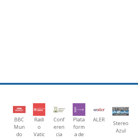
BBC
Radi
Conf
Plata
ALER
Stereo
Mun
o
eren
form
Azul
do
Vatic
cia
a de