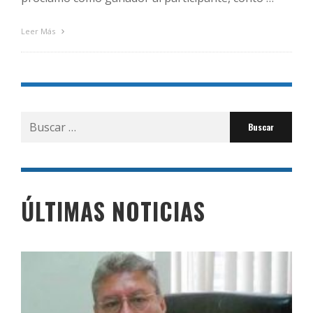
Leer Más
Buscar
por:
ÚLTIMAS NOTICIAS