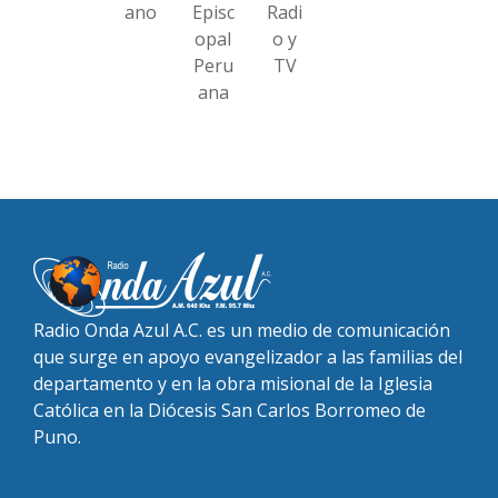
ano
Episc
Radi
opal
o y
Peru
TV
ana
Radio Onda Azul A.C. es un medio de comunicación
que surge en apoyo evangelizador a las familias del
departamento y en la obra misional de la Iglesia
Católica en la Diócesis San Carlos Borromeo de
Puno.