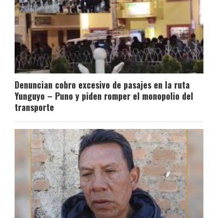
Denuncian cobro excesivo de pasajes en la ruta
Yunguyo – Puno y piden romper el monopolio del
transporte