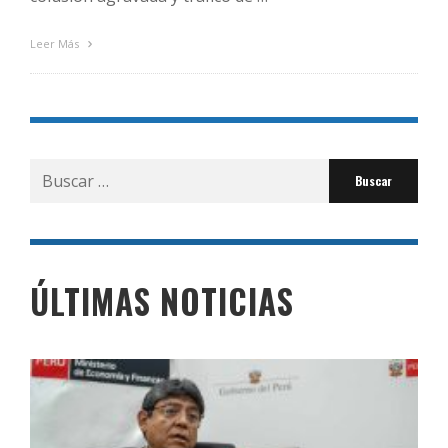
Leer Más
Buscar
por:
ÚLTIMAS NOTICIAS