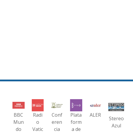
BBC
Radi
Conf
Plata
ALER
Stereo
Mun
o
eren
form
Azul
do
Vatic
cia
a de