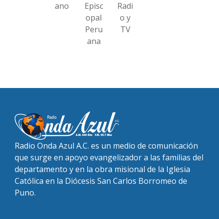
ano
Episc
Radi
opal
o y
Peru
TV
ana
Radio Onda Azul A.C. es un medio de comunicación
que surge en apoyo evangelizador a las familias del
departamento y en la obra misional de la Iglesia
Católica en la Diócesis San Carlos Borromeo de
Puno.