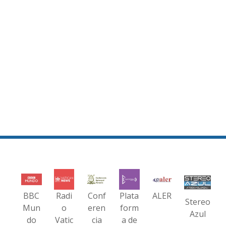
BBC
Radi
Conf
Plata
ALER
Stereo
Mun
o
eren
form
Azul
do
Vatic
cia
a de