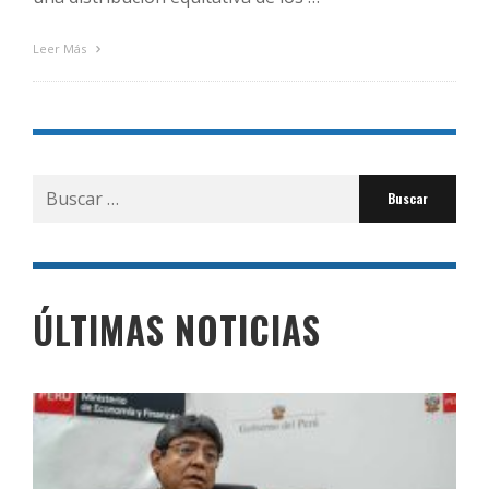
Leer Más
Buscar
por:
ÚLTIMAS NOTICIAS