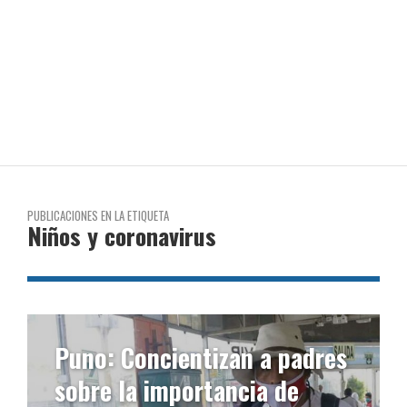
PUBLICACIONES EN LA ETIQUETA
Niños y coronavirus
Puno: Concientizan a padres
sobre la importancia de