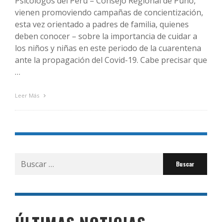
Psicólogos del Perú – Consejo Regional de Puno,
vienen promoviendo campañas de concientización,
esta vez orientado a padres de familia, quienes
deben conocer – sobre la importancia de cuidar a
los niños y niñas en este periodo de la cuarentena
ante la propagación del Covid-19. Cabe precisar que
…
Leer Más
Buscar
por: