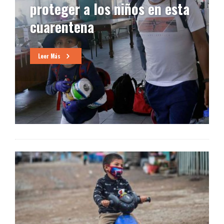
proteger a los niños en esta
cuarentena
Leer Más