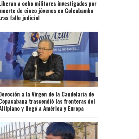
Liberan a ocho militares investigados por
muerte de cinco jóvenes en Colcabamba
tras fallo judicial
Devoción a la Virgen de la Candelaria de
Copacabana trascendió las fronteras del
Altiplano y llegó a América y Europa