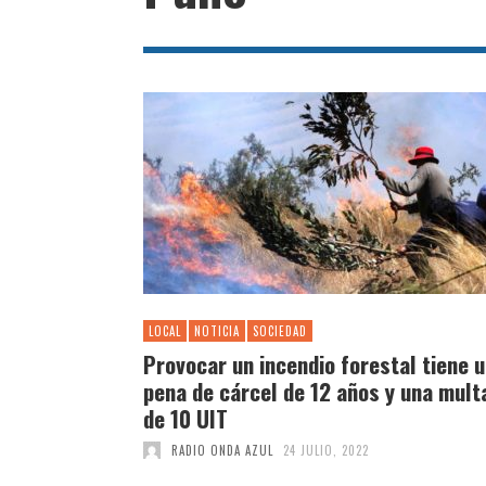
LOCAL
NOTICIA
SOCIEDAD
Provocar un incendio forestal tiene 
pena de cárcel de 12 años y una mult
de 10 UIT
RADIO ONDA AZUL
24 JULIO, 2022