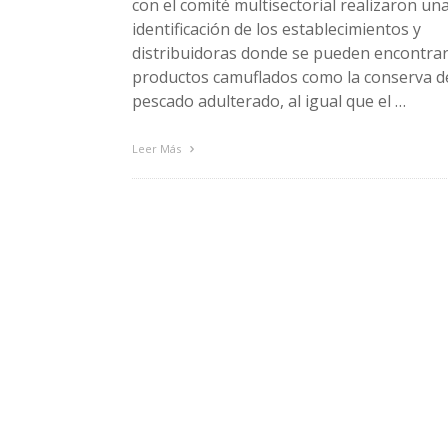
con el comité multisectorial realizaron un
identificación de los establecimientos y
distribuidoras donde se pueden encontra
productos camuflados como la conserva d
pescado adulterado, al igual que el …
Leer Más