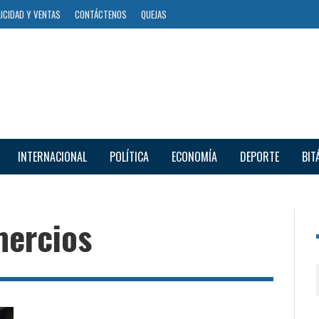
ICIDAD Y VENTAS
CONTÁCTENOS
QUEJAS
INTERNACIONAL
POLÍTICA
ECONOMÍA
DEPORTE
BIT
mercios