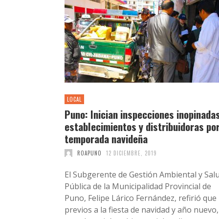
LOCAL
Puno: Inician inspecciones inopinada
establecimientos y distribuidoras po
temporada navideña
ROAPUNO
12 DICIEMBRE, 2019
El Subgerente de Gestión Ambiental y Sal
Pública de la Municipalidad Provincial de
Puno, Felipe Lárico Fernández, refirió que
previos a la fiesta de navidad y año nuevo,