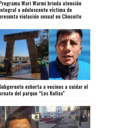
Programa Wari Warmi brinda atención
integral a adolescente víctima de
presunta violación sexual en Chucuito
Subgerente exhorta a vecinos a cuidar el
ornato del parque “Los Kollas”