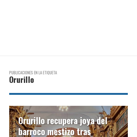
PUBLICACIONES EN LA ETIQUETA
Orurillo
lo recupera joya del
Obispo de A
o mestizo tras
restauració