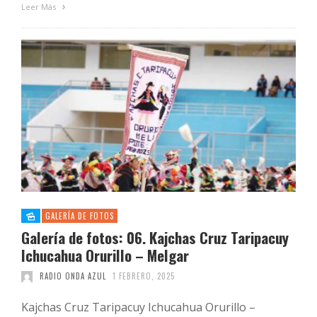
Leer Más
GALERÍA DE FOTOS
Galería de fotos: 06. Kajchas Cruz Taripacuy
Ichucahua Orurillo – Melgar
RADIO ONDA AZUL
1 FEBRERO, 2025
Kajchas Cruz Taripacuy Ichucahua Orurillo –