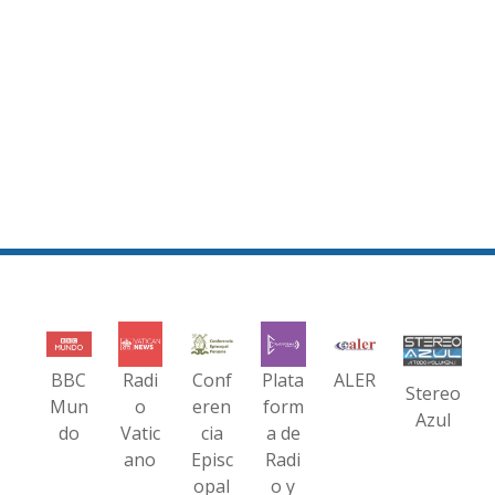
BBC
Radi
Conf
Plata
ALER
Stereo
Mun
o
eren
form
Azul
do
Vatic
cia
a de
ano
Episc
Radi
opal
o y