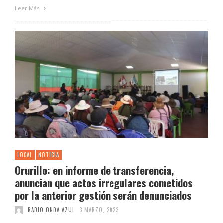
Leer Más
LOCAL
NOTICIA
Orurillo: en informe de transferencia,
anuncian que actos irregulares cometidos
por la anterior gestión serán denunciados
RADIO ONDA AZUL
3 MARZO, 2023