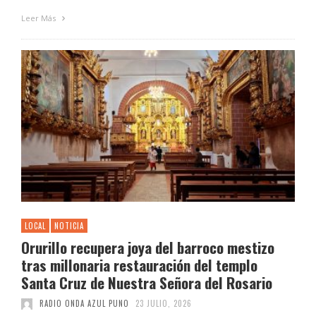
Leer Más
LOCAL
NOTICIA
Orurillo recupera joya del barroco mestizo
tras millonaria restauración del templo
Santa Cruz de Nuestra Señora del Rosario
RADIO ONDA AZUL PUNO
23 JULIO, 2026