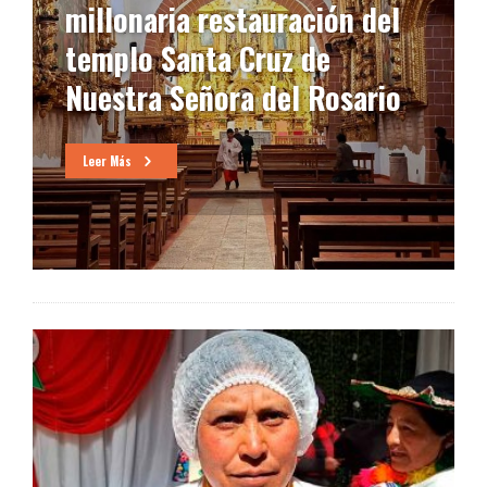
aria restauración del
Orurillo co
 Santa Cruz de
y cultura
a Señora del Rosario
Leer Más