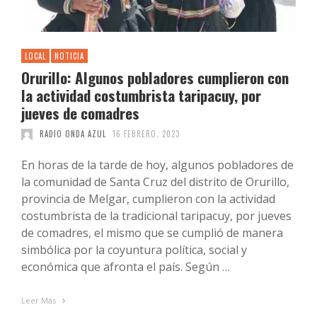
LOCAL
NOTICIA
Orurillo: Algunos pobladores cumplieron con
la actividad costumbrista taripacuy, por
jueves de comadres
RADIO ONDA AZUL
16 FEBRERO, 2023
En horas de la tarde de hoy, algunos pobladores de
la comunidad de Santa Cruz del distrito de Orurillo,
provincia de Melgar, cumplieron con la actividad
costumbrista de la tradicional taripacuy, por jueves
de comadres, el mismo que se cumplió de manera
simbólica por la coyuntura política, social y
económica que afronta el país. Según …
Leer Más