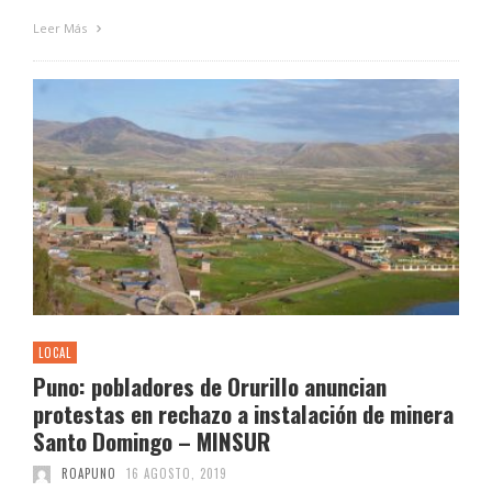
Leer Más
LOCAL
Puno: pobladores de Orurillo anuncian
protestas en rechazo a instalación de minera
Santo Domingo – MINSUR
ROAPUNO
16 AGOSTO, 2019