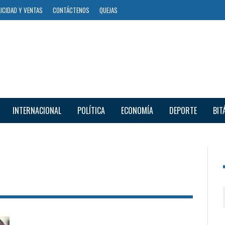
ICIDAD Y VENTAS
CONTÁCTENOS
QUEJAS
INTERNACIONAL
POLÍTICA
ECONOMÍA
DEPORTE
BIT