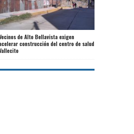
Vecinos de Alto Bellavista exigen
acelerar construcción del centro de salud
Vallecito