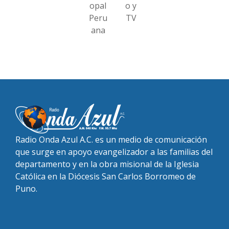
opal
o y
Peru
TV
ana
Radio Onda Azul A.C. es un medio de comunicación
que surge en apoyo evangelizador a las familias del
departamento y en la obra misional de la Iglesia
Católica en la Diócesis San Carlos Borromeo de
Puno.