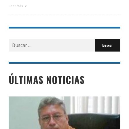
Leer Más
Buscar
por:
ÚLTIMAS NOTICIAS