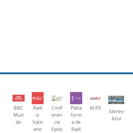
BBC
Radi
Conf
Plata
ALER
Stereo
Mun
o
eren
form
Azul
do
Vatic
cia
a de
ano
Episc
Radi