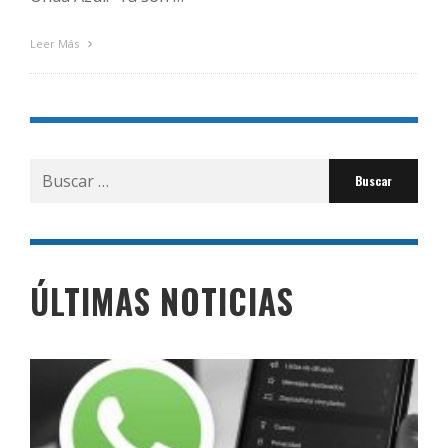
Leer Más
Buscar
por:
ÚLTIMAS NOTICIAS