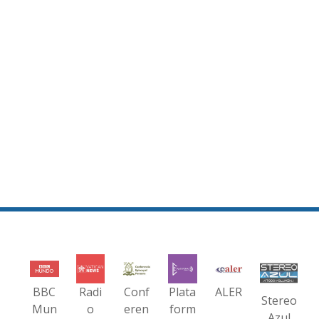
BBC
Radi
Conf
Plata
ALER
Stereo
Mun
o
eren
form
Azul