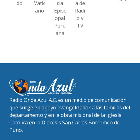
do
Vatic
cia
a de
ano
Episc
Radi
opal
o y
Peru
TV
ana
Radio Onda Azul A.C. es un medio de comunicación
que surge en apoyo evangelizador a las familias del
departamento y en la obra misional de la Iglesia
Católica en la Diócesis San Carlos Borromeo de
Puno.