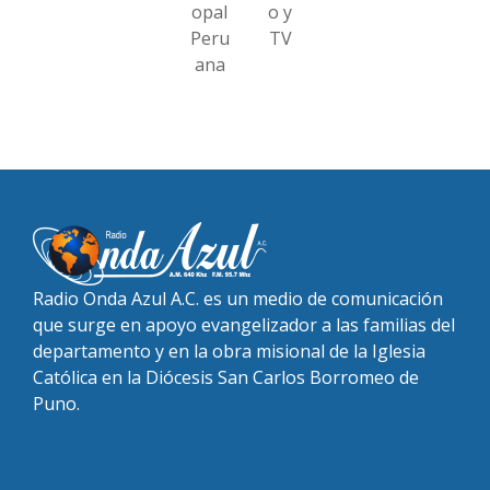
opal
o y
Peru
TV
ana
Radio Onda Azul A.C. es un medio de comunicación
que surge en apoyo evangelizador a las familias del
departamento y en la obra misional de la Iglesia
Católica en la Diócesis San Carlos Borromeo de
Puno.