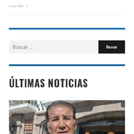
Leer Más
Buscar
por:
ÚLTIMAS NOTICIAS