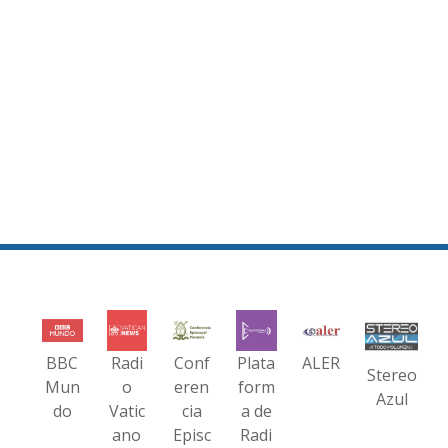
BBC
Radi
Conf
Plata
ALER
Stereo
Mun
o
eren
form
Azul
do
Vatic
cia
a de
ano
Episc
Radi