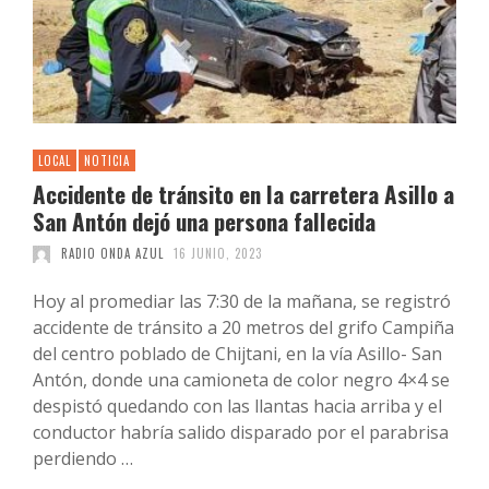
LOCAL
NOTICIA
Accidente de tránsito en la carretera Asillo a
San Antón dejó una persona fallecida
RADIO ONDA AZUL
16 JUNIO, 2023
Hoy al promediar las 7:30 de la mañana, se registró
accidente de tránsito a 20 metros del grifo Campiña
del centro poblado de Chijtani, en la vía Asillo- San
Antón, donde una camioneta de color negro 4×4 se
despistó quedando con las llantas hacia arriba y el
conductor habría salido disparado por el parabrisa
perdiendo …