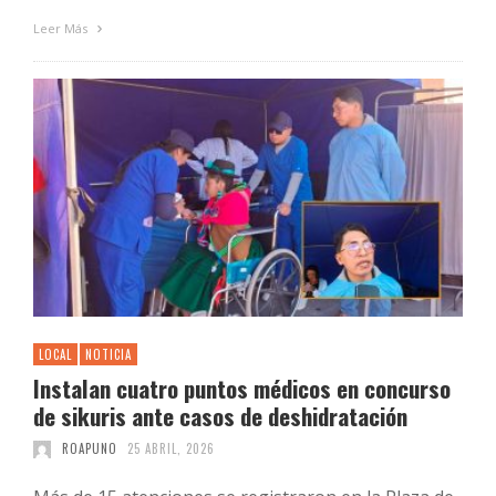
Leer Más
LOCAL
NOTICIA
Instalan cuatro puntos médicos en concurso
de sikuris ante casos de deshidratación
ROAPUNO
25 ABRIL, 2026