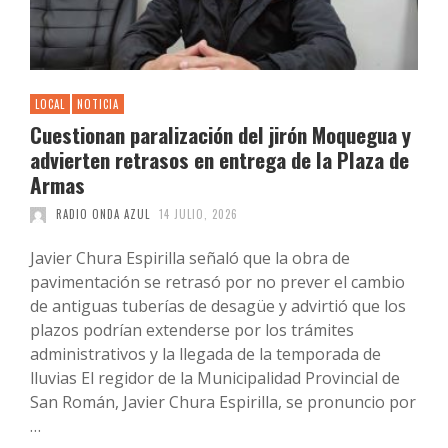
LOCAL
NOTICIA
Cuestionan paralización del jirón Moquegua y
advierten retrasos en entrega de la Plaza de
Armas
RADIO ONDA AZUL
14 JULIO, 2026
Javier Chura Espirilla señaló que la obra de
pavimentación se retrasó por no prever el cambio
de antiguas tuberías de desagüe y advirtió que los
plazos podrían extenderse por los trámites
administrativos y la llegada de la temporada de
lluvias El regidor de la Municipalidad Provincial de
San Román, Javier Chura Espirilla, se pronuncio por
…