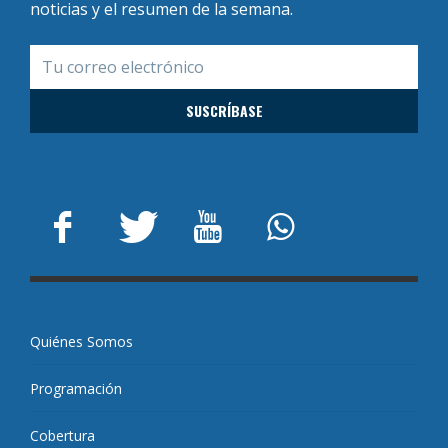
noticias y el resumen de la semana.
Quiénes Somos
Programación
Cobertura