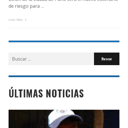
de riesgo para …
Leer Más
Buscar
por:
ÚLTIMAS NOTICIAS