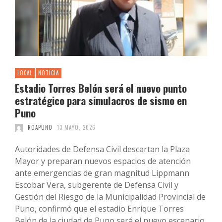
LOCAL
NOTICIA
Estadio Torres Belón será el nuevo punto
estratégico para simulacros de sismo en
Puno
ROAPUNO
13 MAYO, 2026
Autoridades de Defensa Civil descartan la Plaza
Mayor y preparan nuevos espacios de atención
ante emergencias de gran magnitud Lippmann
Escobar Vera, subgerente de Defensa Civil y
Gestión del Riesgo de la Municipalidad Provincial de
Puno, confirmó que el estadio Enrique Torres
Belón de la ciudad de Puno será el nuevo escenario