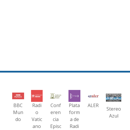
BBC
Radi
Conf
Plata
ALER
Stereo
Mun
o
eren
form
Azul
do
Vatic
cia
a de
ano
Episc
Radi