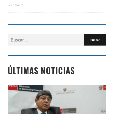
Leer Más
Buscar
por:
ÚLTIMAS NOTICIAS