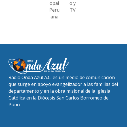
opal
o y
Peru
TV
ana
Radio Onda Azul A.C. es un medio de comunicación
que surge en apoyo evangelizador a las familias del
departamento y en la obra misional de la Iglesia
Católica en la Diócesis San Carlos Borromeo de
Puno.