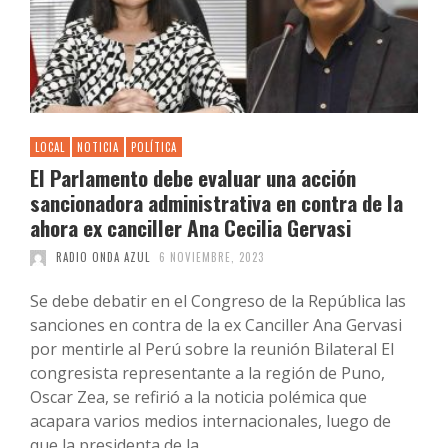
LOCAL
NOTICIA
POLÍTICA
El Parlamento debe evaluar una acción
sancionadora administrativa en contra de la
ahora ex canciller Ana Cecilia Gervasi
RADIO ONDA AZUL
6 NOVIEMBRE, 2023
Se debe debatir en el Congreso de la República las
sanciones en contra de la ex Canciller Ana Gervasi
por mentirle al Perú sobre la reunión Bilateral El
congresista representante a la región de Puno,
Oscar Zea, se refirió a la noticia polémica que
acapara varios medios internacionales, luego de
que la presidenta de la …