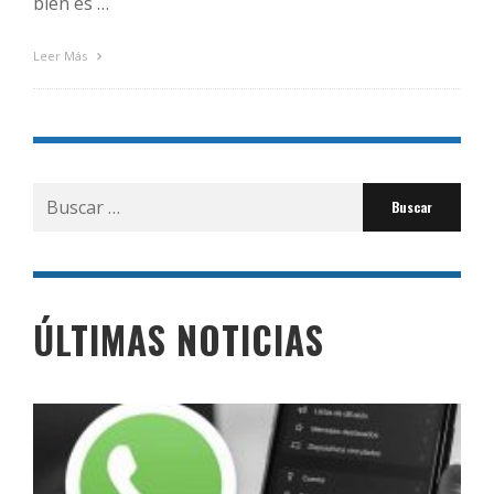
bien es …
Leer Más
Buscar
por:
ÚLTIMAS NOTICIAS