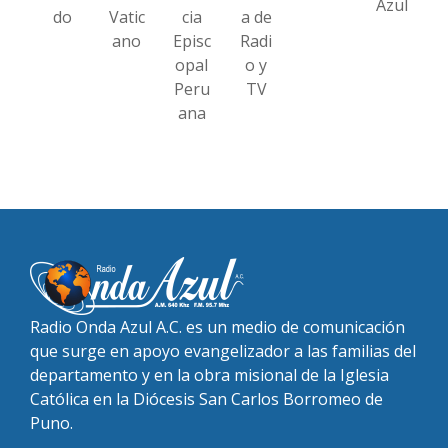
Azul
do
Vatic
cia
a de
ano
Episc
Radi
opal
o y
Peru
TV
ana
Radio Onda Azul A.C. es un medio de comunicación
que surge en apoyo evangelizador a las familias del
departamento y en la obra misional de la Iglesia
Católica en la Diócesis San Carlos Borromeo de
Puno.