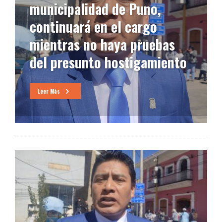
municipalidad de Puno,
continuará en el cargo
mientras no haya pruebas
del presunto hostigamiento
Leer Más