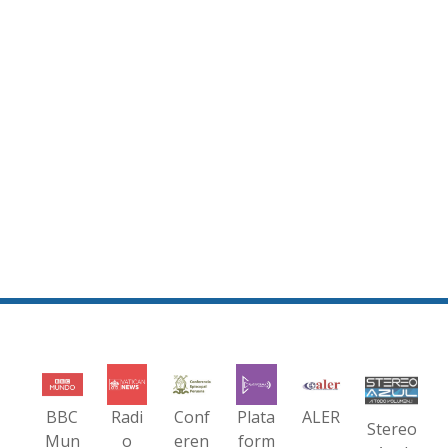
BBC
Radi
Conf
Plata
ALER
Stereo
Mun
o
eren
form