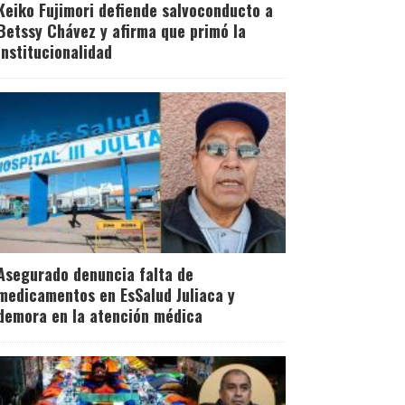
Keiko Fujimori defiende salvoconducto a
Betssy Chávez y afirma que primó la
institucionalidad
Asegurado denuncia falta de
medicamentos en EsSalud Juliaca y
demora en la atención médica