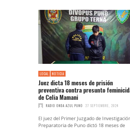
LOCAL
NOTICIA
Juez dicta 18 meses de prisión
preventiva contra presunto feminicid
de Celia Mamani
RADIO ONDA AZUL PUNO
27 SEPTIEMBRE, 2024
El juez del Primer Juzgado de Investigació
Preparatoria de Puno dictó 18 meses de