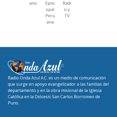
ano
Episc
Radi
opal
o y
Peru
TV
ana
Radio Onda Azul A.C. es un medio de comunicación
que surge en apoyo evangelizador a las familias del
departamento y en la obra misional de la Iglesia
Católica en la Diócesis San Carlos Borromeo de
Puno.