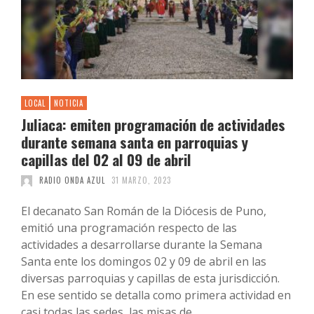
LOCAL
NOTICIA
Juliaca: emiten programación de actividades
durante semana santa en parroquias y
capillas del 02 al 09 de abril
RADIO ONDA AZUL
31 MARZO, 2023
El decanato San Román de la Diócesis de Puno,
emitió una programación respecto de las
actividades a desarrollarse durante la Semana
Santa ente los domingos 02 y 09 de abril en las
diversas parroquias y capillas de esta jurisdicción.
En ese sentido se detalla como primera actividad en
casi todas las sedes, las misas de …