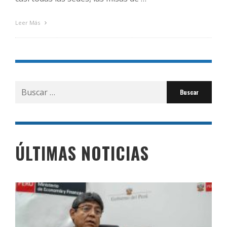
Leer Más
Buscar
por:
ÚLTIMAS NOTICIAS