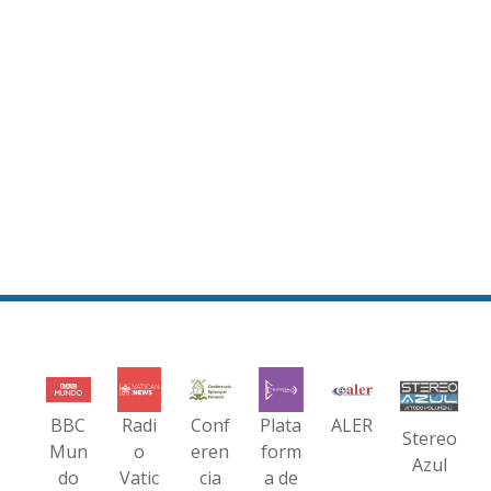
BBC
Radi
Conf
Plata
ALER
Stereo
Mun
o
eren
form
Azul
do
Vatic
cia
a de