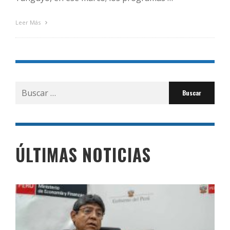
Leer Más
Buscar
por:
ÚLTIMAS NOTICIAS