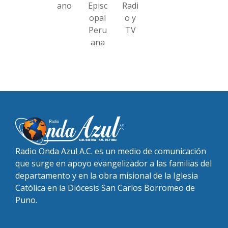
ano
Episc
Radi
opal
o y
Peru
TV
ana
Radio Onda Azul A.C. es un medio de comunicación
que surge en apoyo evangelizador a las familias del
departamento y en la obra misional de la Iglesia
Católica en la Diócesis San Carlos Borromeo de
Puno.