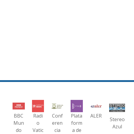
BBC
Radi
Conf
Plata
ALER
Stereo
Mun
o
eren
form
Azul
do
Vatic
cia
a de