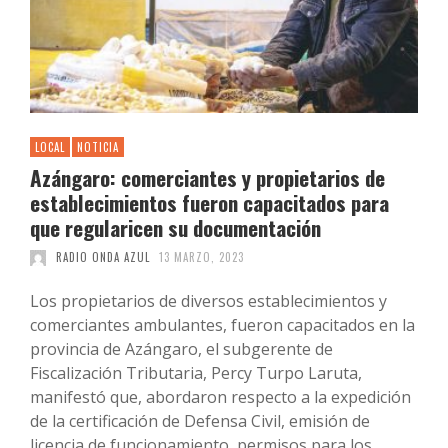
LOCAL
NOTICIA
Azángaro: comerciantes y propietarios de
establecimientos fueron capacitados para
que regularicen su documentación
RADIO ONDA AZUL
13 MARZO, 2023
Los propietarios de diversos establecimientos y
comerciantes ambulantes, fueron capacitados en la
provincia de Azángaro, el subgerente de
Fiscalización Tributaria, Percy Turpo Laruta,
manifestó que, abordaron respecto a la expedición
de la certificación de Defensa Civil, emisión de
licencia de funcionamiento, permisos para los