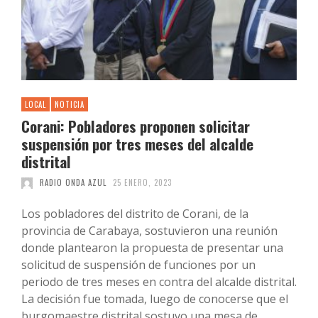
LOCAL
NOTICIA
Corani: Pobladores proponen solicitar
suspensión por tres meses del alcalde
distrital
RADIO ONDA AZUL
25 ENERO, 2023
Los pobladores del distrito de Corani, de la
provincia de Carabaya, sostuvieron una reunión
donde plantearon la propuesta de presentar una
solicitud de suspensión de funciones por un
periodo de tres meses en contra del alcalde distrital.
La decisión fue tomada, luego de conocerse que el
burgomaestre distrital sostuvo una mesa de