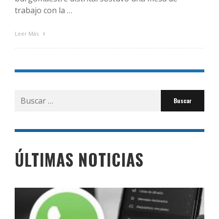
trabajo con la …
Leer Más
Buscar
por:
ÚLTIMAS NOTICIAS