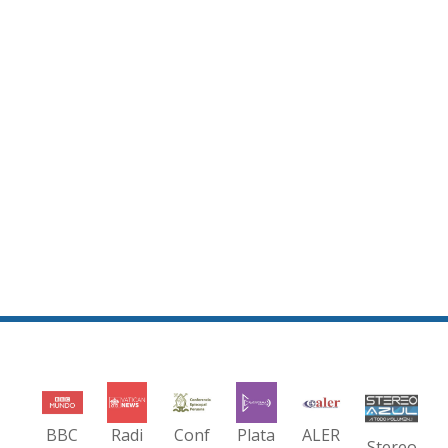
BBC
Radi
Conf
Plata
ALER
Stereo