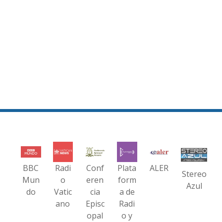
BBC
Radi
Conf
Plata
ALER
Stereo
Mun
o
eren
form
Azul
do
Vatic
cia
a de
ano
Episc
Radi
opal
o y