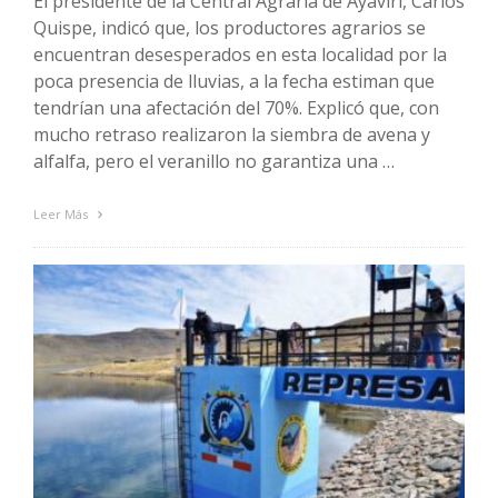
El presidente de la Central Agraria de Ayaviri, Carlos
Quispe, indicó que, los productores agrarios se
encuentran desesperados en esta localidad por la
poca presencia de lluvias, a la fecha estiman que
tendrían una afectación del 70%. Explicó que, con
mucho retraso realizaron la siembra de avena y
alfalfa, pero el veranillo no garantiza una …
Leer Más