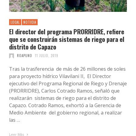
LOCAL
NOTICIA
El director del programa PRORRIDRE, refiere
que se construirán sistemas de riego para el
distrito de Capazo
ROAPUNO
11 JULIO, 2019
Tras la trasferencia de más de 26 millones de soles
para proyecto hídrico Vilavilani II, El Director
ejecutivo del Programa Regional de Riego y Drenaje
(PRORRIDRE), Carlos Cotrado Ramos, señaló que
realizarán sistemas de riego para el distrito de
Capazo. Cotrado Ramos, exhortó a la Gerencia de
Medio Ambiente del gobierno regional, a realizar
las …
Leer Más