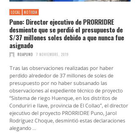
LOCAL
NOTICIA
Puno: Director ejecutivo de PRORRIDRE
desmiente que se perdió el presupuesto de
S/37 millones soles debido a que nunca fue
asignado
ROAPUNO
7 NOVIEMBRE, 2019
Tras las observaciones realizadas por haber
perdido alrededor de 37 millones de soles de
presupuesto por no haber subsanado las
observaciones al expediente técnico de proyecto
“Sistema de riego Huenque, en los distritos de
Conduriri e Ilave, provincia de El Collao”, el director
ejecutivo del proyecto PRORRIDRE Puno, Jarol
Rodríguez Choque, desmintió estas declaraciones
alegando …