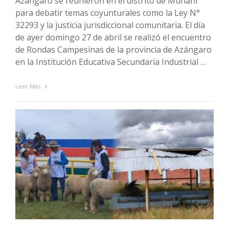
Azángaro se reunieron en el distrito de Muñani
para debatir temas coyunturales como la Ley N°
32293 y la justicia jurisdiccional comunitaria. El día
de ayer domingo 27 de abril se realizó el encuentro
de Rondas Campesinas de la provincia de Azángaro
en la Institución Educativa Secundaria Industrial …
Leer Más