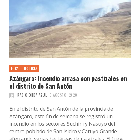
LOCAL
NOTICIA
Azángaro: Incendio arrasa con pastizales en
el distrito de San Antón
RADIO ONDA AZUL
9 AGOSTO, 2020
En el distrito de San Antón de la provincia de
Azángaro, este fin de semana se registró un
incendio en los sectores Suchini y Nasuyo del
centro poblado de San Isidro y Catuyo Grande,
afectando varias hectáreas de pastizales. El fuego