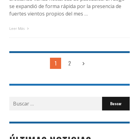
se expandió de forma rápida por la presencia de
fuertes vientos propios del mes …
Leer Más
1
2
Buscar
por: