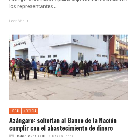
los representantes …
Leer Más
LOCAL
NOTICIA
Azángaro: solicitan al Banco de la Nación
cumplir con el abastecimiento de dinero
RADIO ONDA AZUL
7 MARZO, 2023