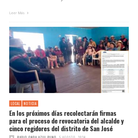
Leer Más
LOCAL
NOTICIA
En los próximos días recolectarán firmas
para el proceso de revocatoria del alcalde y
cinco regidores del distrito de San José
RADIO ONDA AZUL PUNO
5 AGOSTO, 2024