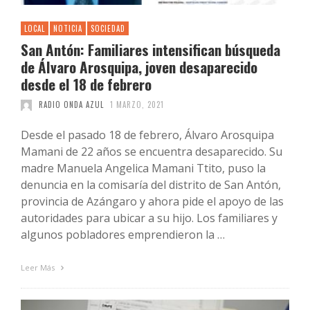
LOCAL
NOTICIA
SOCIEDAD
San Antón: Familiares intensifican búsqueda
de Álvaro Arosquipa, joven desaparecido
desde el 18 de febrero
RADIO ONDA AZUL
1 MARZO, 2021
Desde el pasado 18 de febrero, Álvaro Arosquipa
Mamani de 22 años se encuentra desaparecido. Su
madre Manuela Angelica Mamani Ttito, puso la
denuncia en la comisaría del distrito de San Antón,
provincia de Azángaro y ahora pide el apoyo de las
autoridades para ubicar a su hijo. Los familiares y
algunos pobladores emprendieron la …
Leer Más