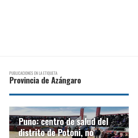
PUBLICACIONES EN LA ETIQUETA
Provincia de Azángaro
l
Preparan actividades
virtuales y semipresenciales