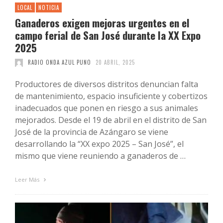
LOCAL
NOTICIA
Ganaderos exigen mejoras urgentes en el
campo ferial de San José durante la XX Expo
2025
RADIO ONDA AZUL PUNO
20 ABRIL, 2025
Productores de diversos distritos denuncian falta
de mantenimiento, espacio insuficiente y cobertizos
inadecuados que ponen en riesgo a sus animales
mejorados. Desde el 19 de abril en el distrito de San
José de la provincia de Azángaro se viene
desarrollando la “XX expo 2025 – San José”, el
mismo que viene reuniendo a ganaderos de …
Leer Más