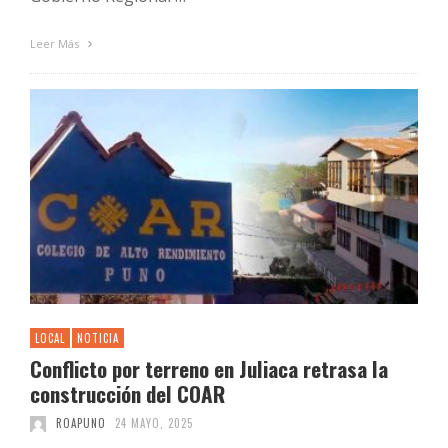
Leer Más
LOCAL
NOTICIA
Conflicto por terreno en Juliaca retrasa la
construcción del COAR
ROAPUNO
24 MAYO, 2025