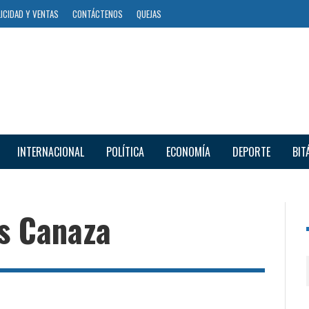
ICIDAD Y VENTAS
CONTÁCTENOS
QUEJAS
INTERNACIONAL
POLÍTICA
ECONOMÍA
DEPORTE
BIT
s Canaza