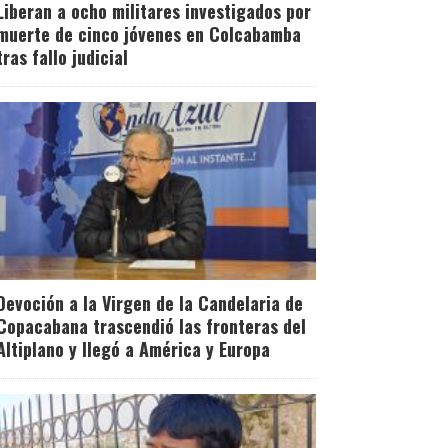
Liberan a ocho militares investigados por
muerte de cinco jóvenes en Colcabamba
tras fallo judicial
Devoción a la Virgen de la Candelaria de
Copacabana trascendió las fronteras del
Altiplano y llegó a América y Europa