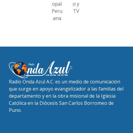
opal
o y
Peru
TV
ana
Radio Onda Azul A.C. es un medio de comunicación
que surge en apoyo evangelizador a las familias del
departamento y en la obra misional de la Iglesia
Católica en la Diócesis San Carlos Borromeo de
Puno.