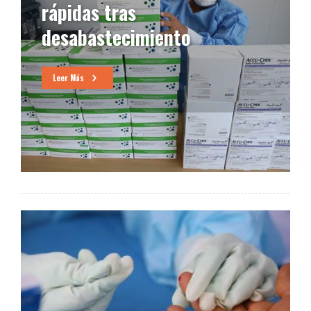
rápidas tras
desabastecimiento
Leer Más