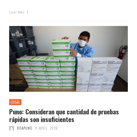
Leer Más
LOCAL
Puno: Consideran que cantidad de pruebas
rápidas son insuficientes
ROAPUNO
9 ABRIL, 2020