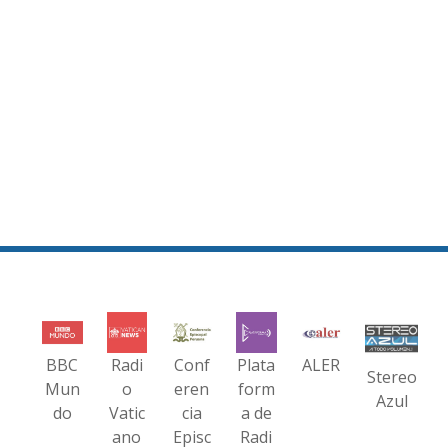
BBC
Radi
Conf
Plata
ALER
Stereo
Mun
o
eren
form
Azul
do
Vatic
cia
a de
ano
Episc
Radi