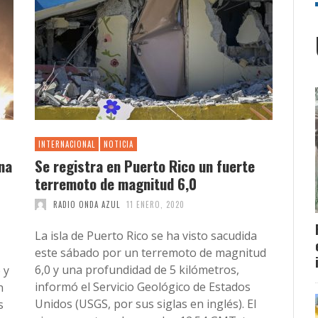
INTERNACIONAL
NOTICIA
na
Se registra en Puerto Rico un fuerte
terremoto de magnitud 6,0
RADIO ONDA AZUL
11 ENERO, 2020
La isla de Puerto Rico se ha visto sacudida
este sábado por un terremoto de magnitud
6,0 y una profundidad de 5 kilómetros,
 y
informó el Servicio Geológico de Estados
n
Unidos (USGS, por sus siglas en inglés). El
s