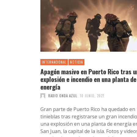
INTERNACIONAL
NOTICIA
Apagón masivo en Puerto Rico tras u
explosión e incendio en una planta de
energía
RADIO ONDA AZUL
10 JUNIO, 2021
Gran parte de Puerto Rico ha quedado en
tinieblas tras registrarse un gran incendio
una explosión en una planta de energía e
San Juan, la capital de la isla. Fotos y video