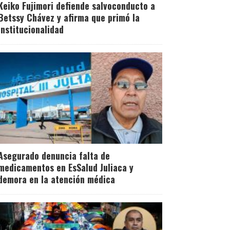
Keiko Fujimori defiende salvoconducto a
Betssy Chávez y afirma que primó la
institucionalidad
Asegurado denuncia falta de
medicamentos en EsSalud Juliaca y
demora en la atención médica