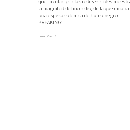
que circulan por las redes sociales muest
la magnitud del incendio, de la que emana
una espesa columna de humo negro.
BREAKING: …
Leer Más