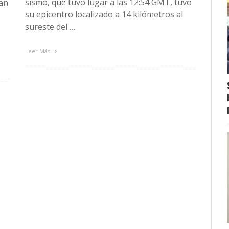
sismo, que tuvo lugar a las 12:54 GMT, tuvo
ran
su epicentro localizado a 14 kilómetros al
sureste del …
Leer Más