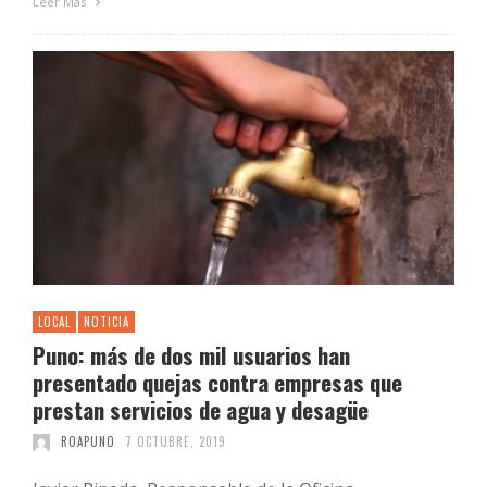
Leer Más
LOCAL
NOTICIA
Puno: más de dos mil usuarios han
presentado quejas contra empresas que
prestan servicios de agua y desagüe
ROAPUNO
7 OCTUBRE, 2019