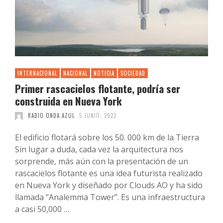
INTERNACIONAL
NACIONAL
NOTICIA
SOCIEDAD
Primer rascacielos flotante, podría ser
construida en Nueva York
RADIO ONDA AZUL
5 JUNIO, 2022
El edificio flotará sobre los 50. 000 km de la Tierra
Sin lugar a duda, cada vez la arquitectura nos
sorprende, más aún con la presentación de un
rascacielos flotante es una idea futurista realizado
en Nueva York y diseñado por Clouds AO y ha sido
llamada “Analemma Tower”. Es una infraestructura
a casi 50,000 …