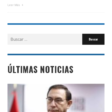
Leer Más
Buscar
por:
ÚLTIMAS NOTICIAS