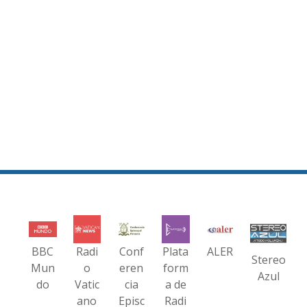
BBC
Radi
Conf
Plata
ALER
Stereo
Mun
o
eren
form
Azul
do
Vatic
cia
a de
ano
Episc
Radi