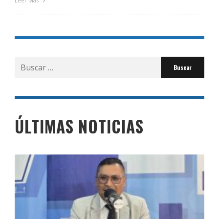
Leer Más
Buscar
por:
ÚLTIMAS NOTICIAS