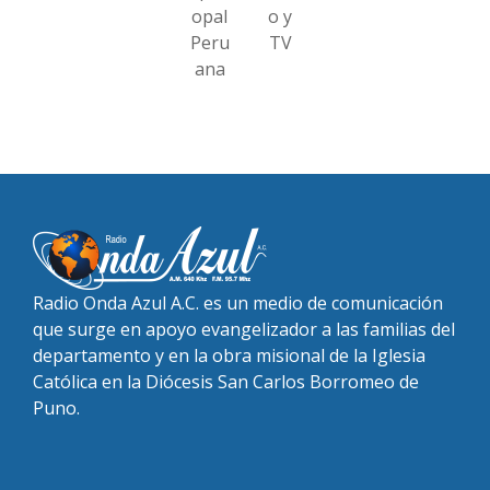
opal
o y
Peru
TV
ana
Radio Onda Azul A.C. es un medio de comunicación
que surge en apoyo evangelizador a las familias del
departamento y en la obra misional de la Iglesia
Católica en la Diócesis San Carlos Borromeo de
Puno.