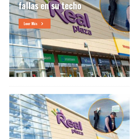
fallas en su techo
Leer Más