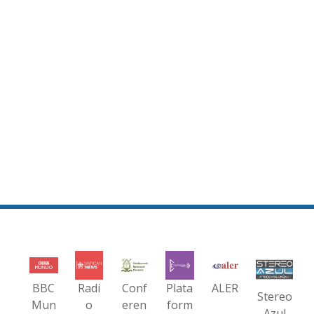
BBC
Radi
Conf
Plata
ALER
Stereo
Mun
o
eren
form
Azul