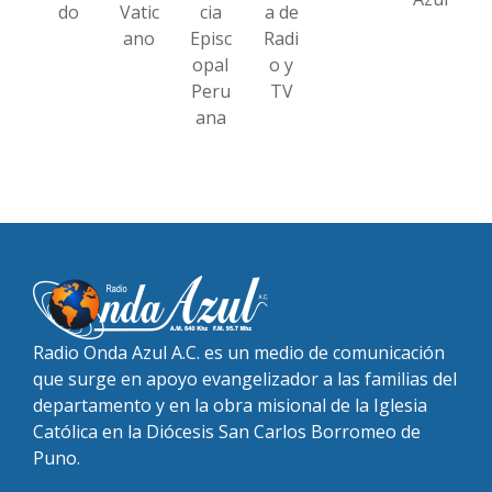
do
Vatic
cia
a de
ano
Episc
Radi
opal
o y
Peru
TV
ana
Radio Onda Azul A.C. es un medio de comunicación
que surge en apoyo evangelizador a las familias del
departamento y en la obra misional de la Iglesia
Católica en la Diócesis San Carlos Borromeo de
Puno.