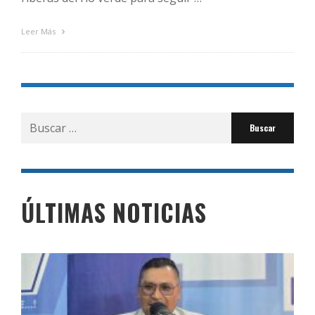
Leer Más
Buscar
por:
ÚLTIMAS NOTICIAS