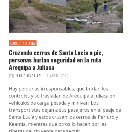
LOCAL
NOTICIA
Cruzando cerros de Santa Lucía a pie,
personas burlan seguridad en la ruta
Arequipa a Juliaca
RADIO ONDA AZUL
8 ABRIL, 2020
Hay personas irresponsables, que burlan los
controles y se trasladan de Arequipa a Juliaca en
vehículos de carga pesada y minivan. Los
transportistas dejan a sus pasajeros en el peaje de
Santa Lucía y estos cruzan los cerros de Pariuro y
Keantía, mientras que otros lo hacen por las
riberas del río verde para seguir …